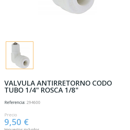
VALVULA ANTIRRETORNO CODO
TUBO 1/4" ROSCA 1/8"
Referencia:
294600
Precio
9,50 €
Impuestos incluidos