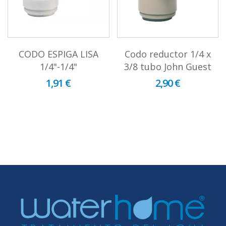
CODO ESPIGA LISA
Codo reductor 1/4 x
1/4"-1/4"
3/8 tubo John Guest
1,91 €
2,90 €