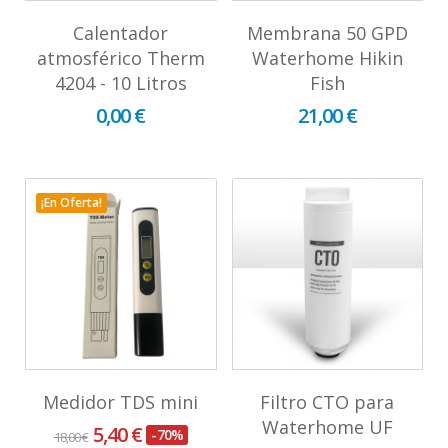
Calentador
Membrana 50 GPD
atmosférico Therm
Waterhome Hikin
4204 - 10 Litros
Fish
0,00 €
21,00 €
¡En Oferta!
Medidor TDS mini
Filtro CTO para
Waterhome UF
5,40 €
-70%
18,00 €