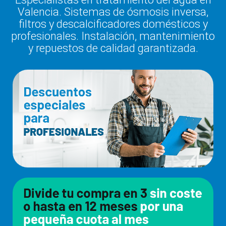
Valencia. Sistemas de ósmosis inversa,
filtros y descalcificadores domésticos y
profesionales. Instalación, mantenimiento
y repuestos de calidad garantizada.