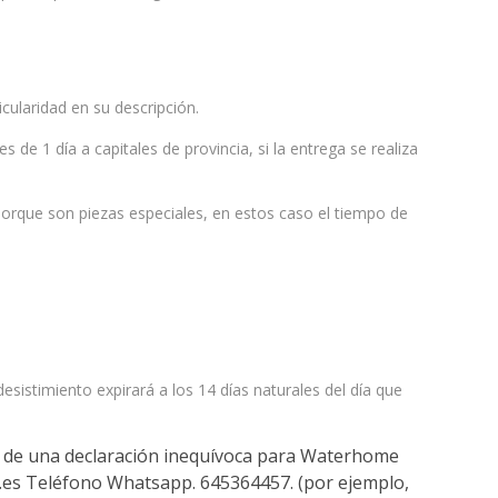
icularidad en su descripción.
e 1 día a capitales de provincia, si la entrega se realiza
porque son piezas especiales, en estos caso el tiempo de
desistimiento expirará a los 14 días naturales del día que
vés de una declaración inequívoca para Waterhome
.es
Teléfono Whatsapp. 645364457.
(por ejemplo,