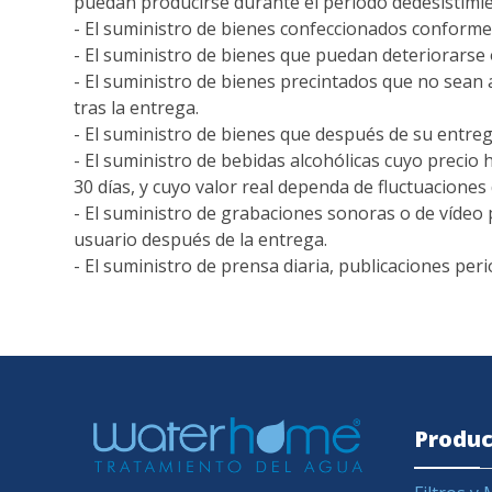
puedan
producirse durante el periodo de
desistimi
- El suministro de bienes confeccionados
conforme 
- El suministro de bienes que puedan
deteriorarse 
- El suministro de bienes precintados que
no sean 
tras la entrega.
- El suministro de bienes que después de
su entreg
- El suministro de bebidas alcohólicas
cuyo precio 
30
días, y cuyo valor real dependa de
fluctuaciones
- El suministro de grabaciones sonoras o
de vídeo
usuario
después de la entrega.
- El suministro de prensa diaria,
publicaciones perió
Produc