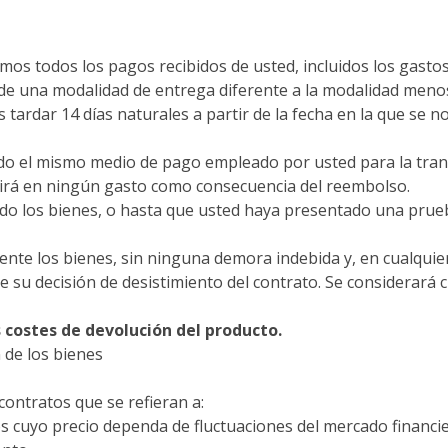
emos todos los pagos recibidos de usted, incluidos los gasto
te de una modalidad de entrega diferente a la modalidad men
tardar 14 días naturales a partir de la fecha en la que se no
o el mismo medio de pago empleado por usted para la transa
rirá en ningún gasto como consecuencia del reembolso.
do los bienes, o hasta que usted haya presentado una prueb
te los bienes, sin ninguna demora indebida y, en cualquier 
 su decisión de desistimiento del contrato. Se considerará c
 costes de devolución del producto.
 de los bienes
contratos que se refieran a:
os cuyo precio dependa de
fluctuaciones del mercado financi