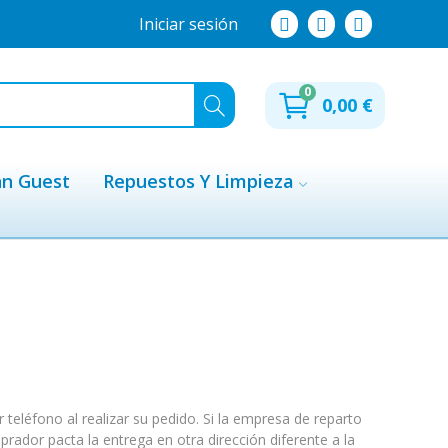
Iniciar sesión
0
0,00 €
hn Guest
Repuestos Y Limpieza
teléfono al realizar su pedido. Si la empresa de reparto
prador pacta la entrega en otra dirección diferente a la