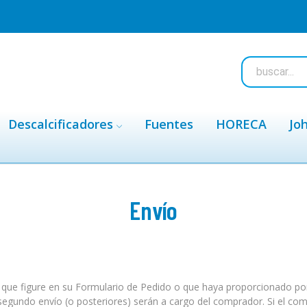
Descalcificadores
Fuentes
HORECA
Jo
Envío
 que figure en su Formulario de Pedido o que haya proporcionado por 
 segundo envío (o posteriores) serán a cargo del comprador. Si el com