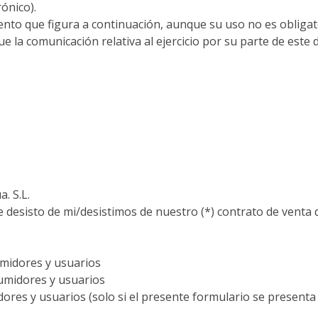
ónico).
iento que figura a continuación, aunque su uso no es obligat
ue la comunicación relativa al ejercicio por su parte de est
. S.L.
desisto de mi/desistimos de nuestro (*) contrato de venta de
midores y usuarios
sumidores y usuarios
ores y usuarios (solo si el presente formulario se presenta