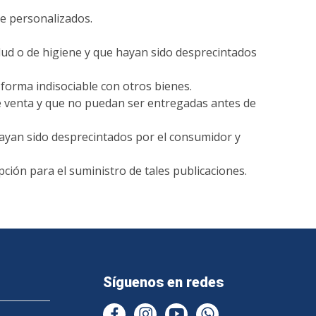
te
personalizados.
lud o de higiene y que
hayan sido desprecintados
 forma indisociable con
otros bienes.
e venta y
que no puedan ser entregadas antes de
hayan sido
desprecintados por el consumidor y
ipción para
el suministro de tales publicaciones.
Síguenos en redes