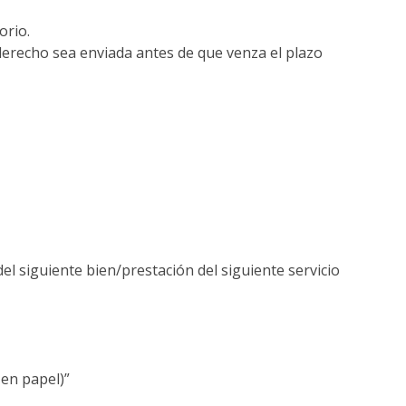
orio.
e derecho sea enviada antes de que venza el plazo
l siguiente bien/prestación del siguiente servicio
 en papel)”