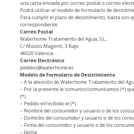
una carta enviada por correo postal o correo electr
Podrá utilizar el modelo de formulario de desistim
Para cumplir el plazo de desistimiento, basta con q
correspondiente.
Correo Postal
Waterhome Tratamiento del Agua, S.L..
C/ Músico Magenti, 3 Bajo
46020 Valencia
Correo Electrónico
pedidos@waterhome.es
Modelo de Formulario de Desistimiento
– A la atención de Waterhome Tratamiento del Agua
– Por la presente le comunico/comunicamos (*) que 
(*)
– Pedido el/recibido el (*)
– Nombre del consumidor y usuario o de los consu
– Domicilio del consumidor y usuario o de los con
– Firma del consumidor y usuario o de los consumid
– Fecha