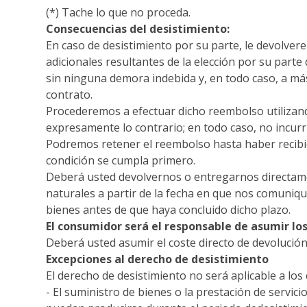
(*) Tache lo que no proceda.
Consecuencias del desistimiento:
En caso de desistimiento por su parte, le devolver
adicionales resultantes de la elección por su par
sin ninguna demora indebida y, en todo caso, a más 
contrato.
Procederemos a efectuar dicho reembolso utilizand
expresamente lo contrario; en todo caso, no incur
Podremos retener el reembolso hasta haber recibi
condición se cumpla primero.
Deberá usted devolvernos o entregarnos directamen
naturales a partir de la fecha en que nos comunique
bienes antes de que haya concluido dicho plazo.
El consumidor será el responsable de asumir los
Deberá usted asumir el coste directo de
devolución
Excepciones al derecho de desistimiento
El derecho de desistimiento no será aplicable a los 
- El suministro de bienes o la prestación
de servici