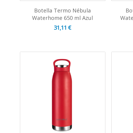
Botella Termo Nébula
Bo
Waterhome 650 ml Azul
Wate
31,11 €