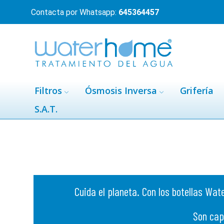
Contacta por Whatsapp:
645364457
Filtros
Ósmosis Inversa
Grifería
S.A.T.
Cuida el planeta. Con los botellas Wat
Son cap