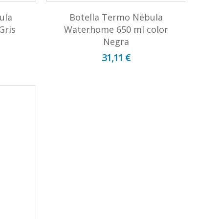
ula
Botella Termo Nébula
Gris
Waterhome 650 ml color
Negra
31,11 €