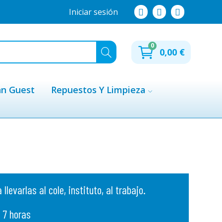
Iniciar sesión
0
0,00 €
hn Guest
Repuestos Y Limpieza
evarlas al cole, instituto, al trabajo.
 7 horas