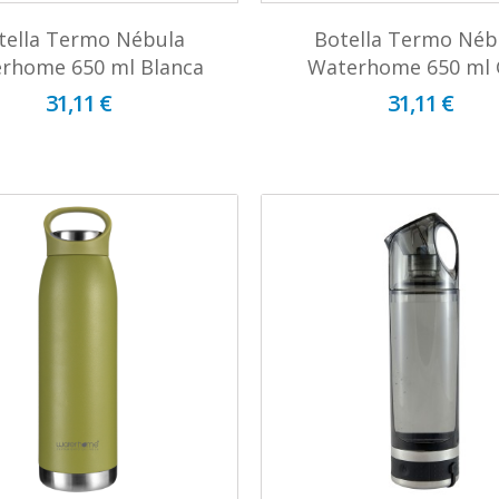
tella Termo Nébula
Botella Termo Néb
rhome 650 ml Blanca
Waterhome 650 ml 
31,11 €
31,11 €