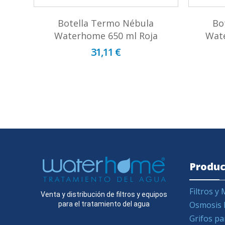
Botella Termo Nébula
Bo
Waterhome 650 ml Roja
Wat
31,11 €
Produc
Filtros 
Venta y distribución de filtros y equipos
Osmosis 
para el tratamiento del agua
Grifos pa