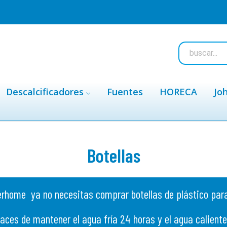
Descalcificadores
Fuentes
HORECA
Jo
Botellas
erhome ya no necesitas comprar botellas de plástico para ll
aces de mantener el agua fría 24 horas y el agua caliente