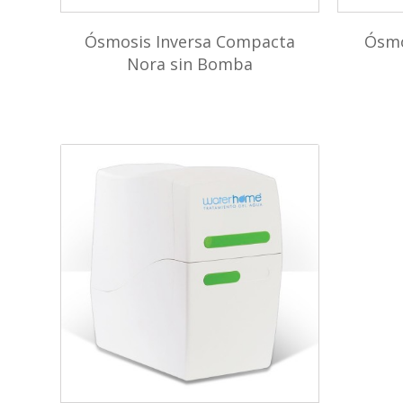
Ósmosis Inversa Compacta
Ósmo
Nora sin Bomba