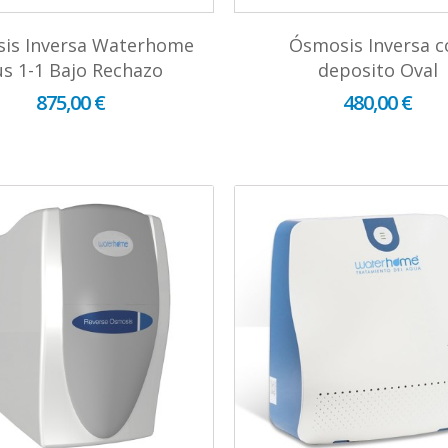
is Inversa Waterhome
Ósmosis Inversa c
us 1-1 Bajo Rechazo
deposito Oval
875,00 €
480,00 €