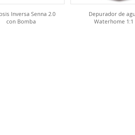
sis Inversa Senna 2.0
Depurador de ag
con Bomba
Waterhome 1:1