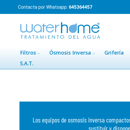
Contacta por Whatsapp:
645364457
Filtros
Ósmosis Inversa
Grifería
S.A.T.
Los equipos de osmosis inversa compactos,
sustituir y dispon