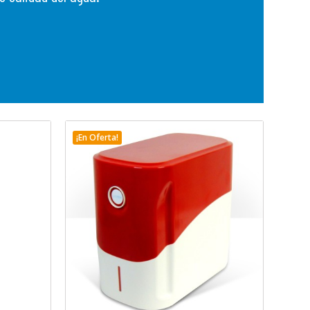
¡En Oferta!