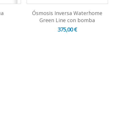
ua
Ósmosis Inversa Waterhome
Green Line con bomba
375,00 €