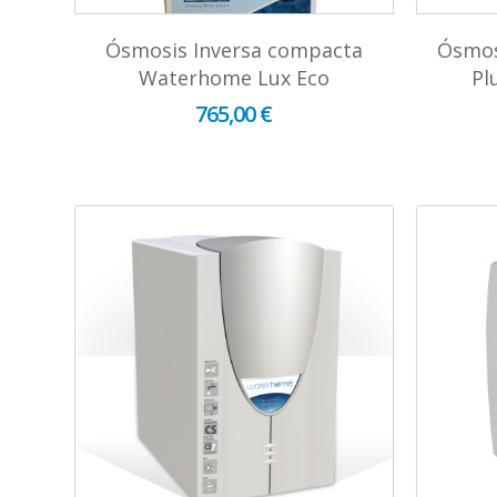
Ósmosis Inversa compacta
Ósmos
Waterhome Lux Eco
Pl
765,00 €