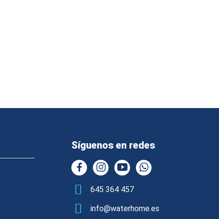
Síguenos en redes
645 364 457
info@waterhome.es