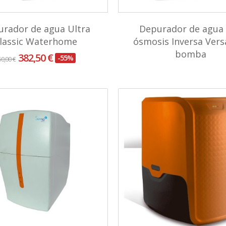
rador de agua Ultra
Depurador de agua
lassic Waterhome
ósmosis Inversa Vers
bomba
382,50 €
-55%
50,00 €