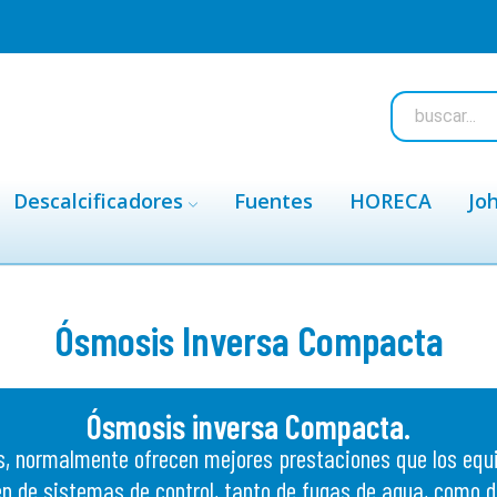
Descalcificadores
Fuentes
HORECA
Jo
Ósmosis Inversa Compacta
Ósmosis inversa Compacta.
 normalmente ofrecen mejores prestaciones que los equip
en de sistemas de control, tanto de fugas de agua, como d