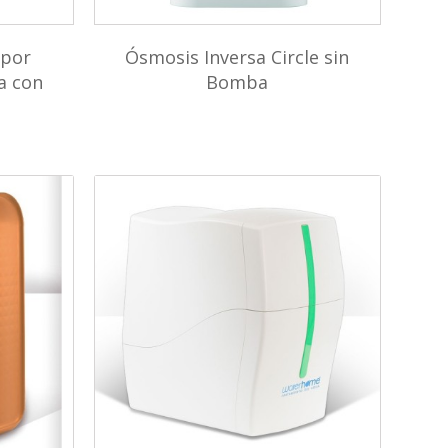
 por
Ósmosis Inversa Circle sin
a con
Bomba