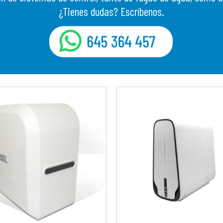
¿Tienes dudas? Escríbenos.
whatsapp