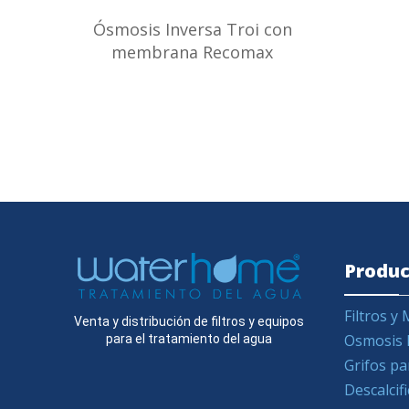
Ósmosis Inversa Troi con
membrana Recomax
Produc
Filtros 
Venta y distribución de filtros y equipos
Osmosis 
para el tratamiento del agua
Grifos pa
Descalcif