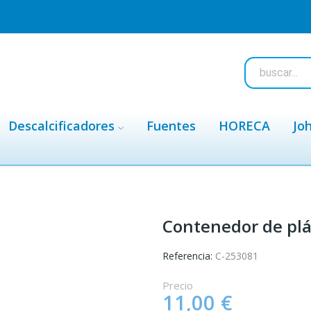
Descalcificadores
Fuentes
HORECA
Jo
Contenedor de pl
Referencia:
C-253081
Precio
11,00 €