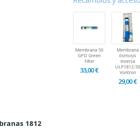
Membrana 50
Membrana
GPD Green
ósmosis
Filter
inversa
ULP1812-5
33,00 €
Vontron
29,00 €
branas 1812