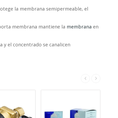
rotege la membrana semipermeable, el
El porta membrana mantiene la
membrana
en
da y el concentrado se canalicen