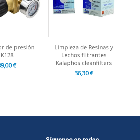
r de presión
Limpieza de Resinas y
K128
Lechos filtrantes
Kalaphos cleanfilters
89,00 €
36,30 €
Síguenos en redes