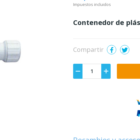
Impuestos incluidos
Contenedor de plá
Compartir
Recambios y acceso