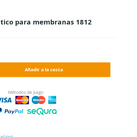
stico para membranas 1812
Añadir a la cesta
Métodos de pago
rios