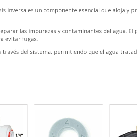
s inversa es un componente esencial que aloja y p
 separar las impurezas y contaminantes del agua. 
a evitar fugas.
 a través del sistema, permitiendo que el agua trata