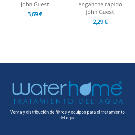
John Guest
enganche rápido
John Guest
3,69 €
2,29 €
Venta y distribución de filtros y equipos para el tratamiento
del agua