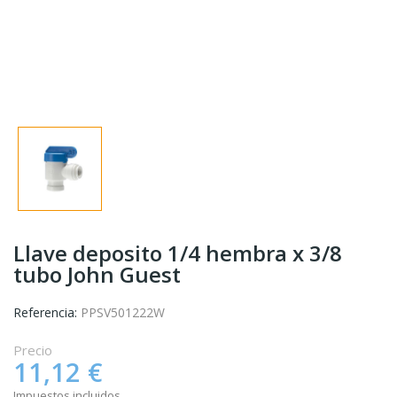
Llave deposito 1/4 hembra x 3/8
tubo John Guest
Referencia:
PPSV501222W
Precio
11,12 €
Impuestos incluidos