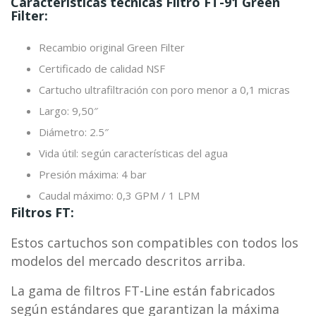
Características técnicas Filtro FT-91 Green
Filter:
Recambio original Green Filter
Certificado de calidad NSF
Cartucho ultrafiltración con poro menor a 0,1 micras
Largo: 9,50″
Diámetro: 2.5″
Vida útil: según características del agua
Presión máxima: 4 bar
Caudal máximo: 0,3 GPM / 1 LPM
Filtros FT:
Estos cartuchos son compatibles con todos los
modelos del mercado descritos arriba.
La gama de filtros FT-Line están fabricados
según estándares que garantizan la máxima