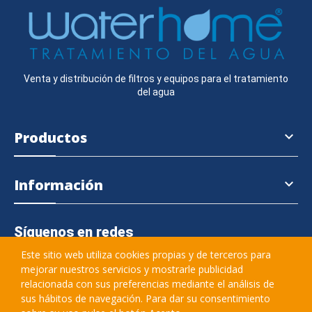
Venta y distribución de filtros y equipos para el tratamiento
del agua
Productos

Información

Síguenos en redes
Este sitio web utiliza cookies propias y de terceros para
mejorar nuestros servicios y mostrarle publicidad
relacionada con sus preferencias mediante el análisis de
645 364 457
sus hábitos de navegación. Para dar su consentimiento