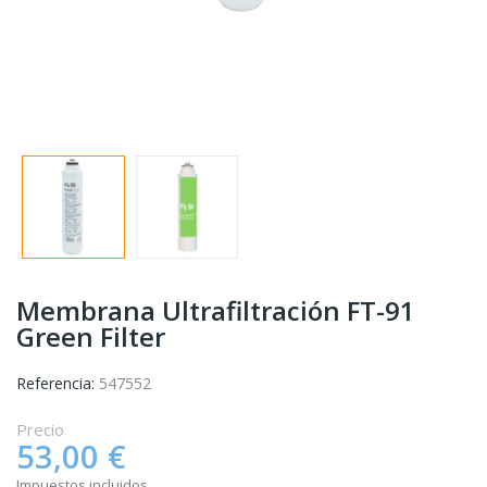
Membrana Ultrafiltración FT-91
Green Filter
Referencia:
547552
Precio
53,00 €
Impuestos incluidos