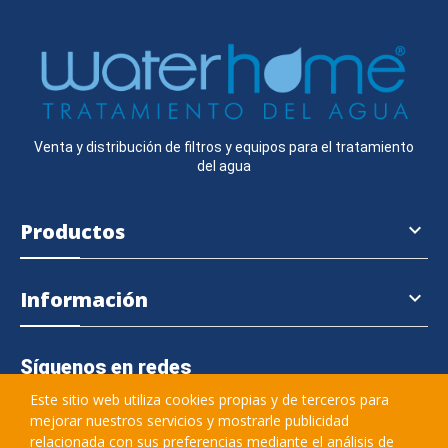
Venta y distribución de filtros y equipos para el tratamiento
del agua
Productos

Información

Síguenos en redes
Este sitio web utiliza cookies propias y de terceros para
mejorar nuestros servicios y mostrarle publicidad
relacionada con sus preferencias mediante el análisis de