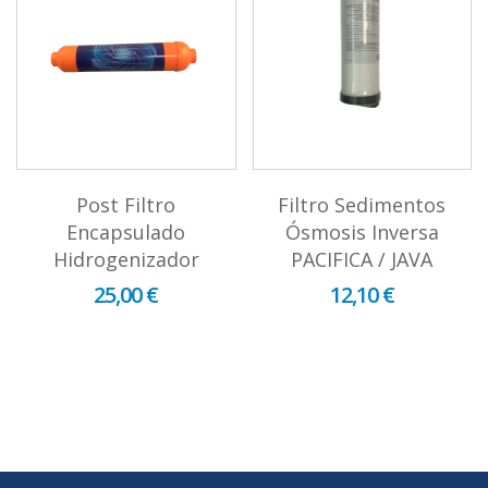
Post Filtro
Filtro Sedimentos
Encapsulado
Ósmosis Inversa
Hidrogenizador
PACIFICA / JAVA
25,00 €
12,10 €