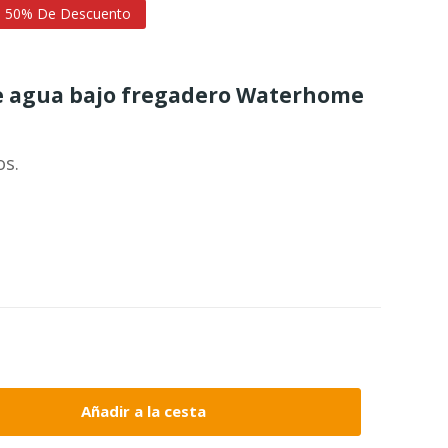
50% De Descuento
 de agua bajo fregadero Waterhome
os.
Añadir a la cesta