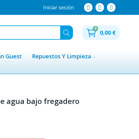
Iniciar sesión
0
0,00 €
hn Guest
Repuestos Y Limpieza
 de agua bajo fregadero