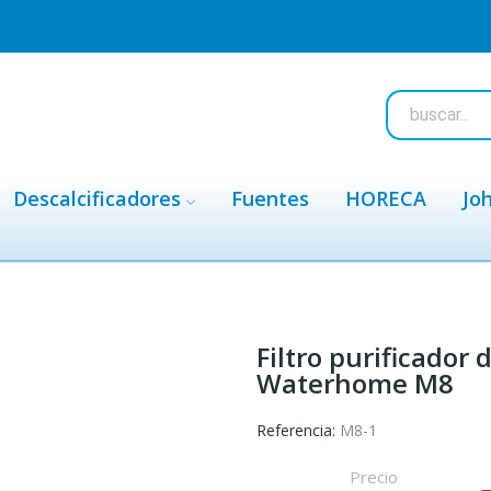
Descalcificadores
Fuentes
HORECA
Jo
Filtro purificador
Waterhome M8
Referencia:
M8-1
Precio