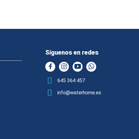
Síguenos en redes
645 364 457
info@waterhome.es