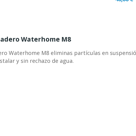
regadero Waterhome M8
dero Waterhome M8 eliminas partículas en suspensió
nstalar y sin rechazo de agua.