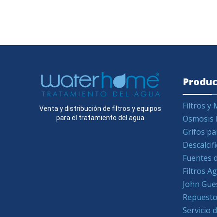
Produc
Filtros 
Venta y distribución de filtros y equipos
Osmosis 
para el tratamiento del agua
Grifos pa
Descalcif
Fuentes d
Filtros 
John Gue
Repuesto
Servicio 