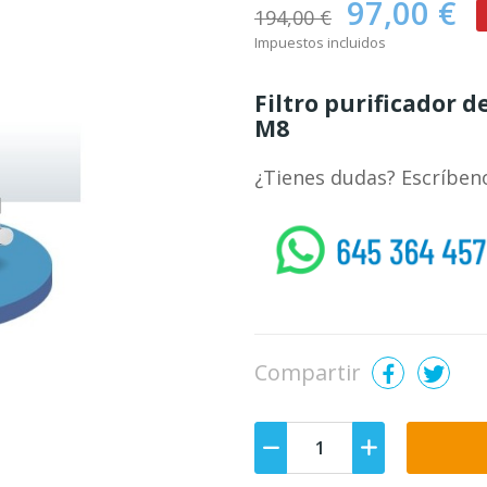
97,00 €
194,00 €
Impuestos incluidos
Filtro purificador
M8
¿Tienes dudas? Escríben
whatsapp
Compartir