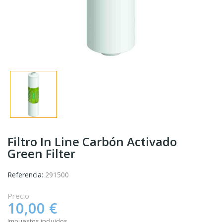
Filtro In Line Carbón Activado
Green Filter
Referencia:
291500
Precio
10,00 €
Impuestos incluidos