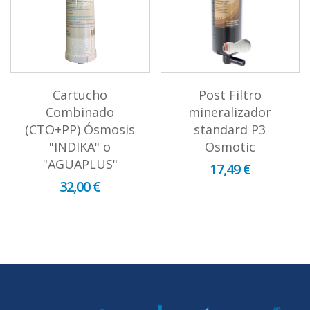
Cartucho
Post Filtro
Combinado
mineralizador
(CTO+PP) Ósmosis
standard P3
"INDIKA" o
Osmotic
"AGUAPLUS"
17,49 €
32,00 €