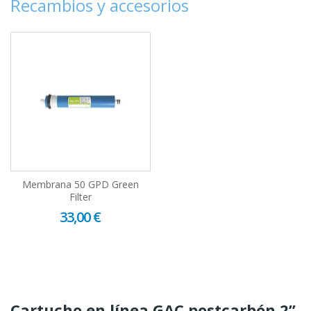
Recambios y accesorios
Membrana 50 GPD Green
Filter
33,00 €
Cartucho en línea GAC postcarbón 2”