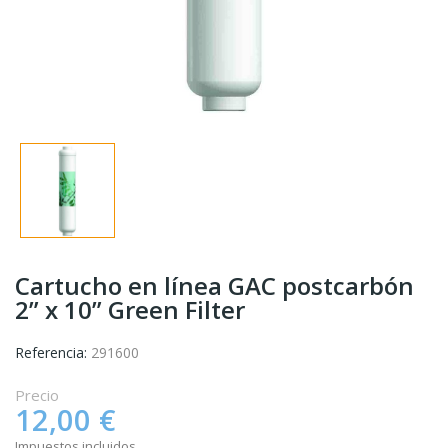
Cartucho en línea GAC postcarbón
2” x 10” Green Filter
Referencia:
291600
Precio
12,00 €
Impuestos incluidos