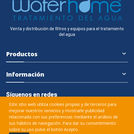
Venta y distribución de filtros y equipos para el tratamiento
del agua
Productos

Información

Síguenos en redes
Este sitio web utiliza cookies propias y de terceros para
mejorar nuestros servicios y mostrarle publicidad
relacionada con sus preferencias mediante el análisis de
645 364 457
sus hábitos de navegación. Para dar su consentimiento
sobre su uso pulse el botón Acepto.
info@waterhome.es