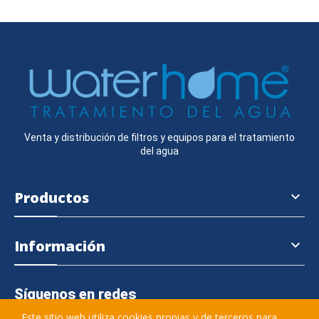
Venta y distribución de filtros y equipos para el tratamiento
del agua
Productos

Información

Síguenos en redes
Este sitio web utiliza cookies propias y de terceros para