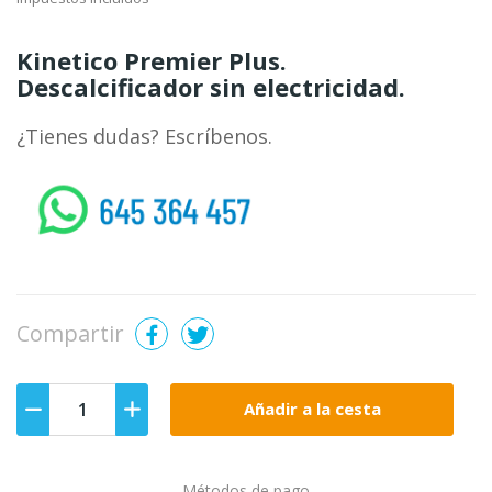
Kinetico Premier Plus.
Descalcificador sin electricidad.
¿Tienes dudas? Escríbenos.
whatsapp
Compartir
Añadir a la cesta
Métodos de pago