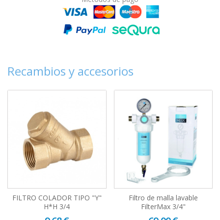
Recambios y accesorios
FILTRO COLADOR TIPO "Y"
Filtro de malla lavable
H*H 3/4
FilterMax 3/4"