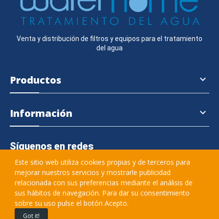
Venta y distribución de filtros y equipos para el tratamiento
del agua
Productos

Información

Síguenos en redes
Este sitio web utiliza cookies propias y de terceros para
mejorar nuestros servicios y mostrarle publicidad
relacionada con sus preferencias mediante el análisis de
645 364 457
sus hábitos de navegación. Para dar su consentimiento
sobre su uso pulse el botón Acepto.
info@waterhome.es
Got it!