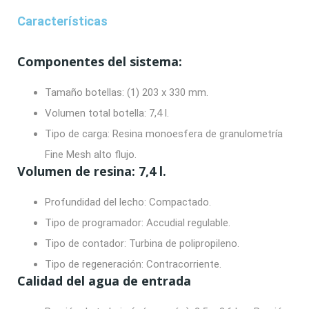
Características
Componentes del sistema:
Tamaño botellas:
(1) 203 x 330 mm.
Volumen total botella:
7,4 l.
Tipo de carga:
Resina monoesfera de granulometría
Fine Mesh alto flujo.
Volumen de resina:
7,4 l.
Profundidad del lecho:
Compactado.
Tipo de programador:
Accudial regulable.
Tipo de contador:
Turbina de polipropileno.
Tipo de regeneración:
Contracorriente.
Calidad del agua de entrada