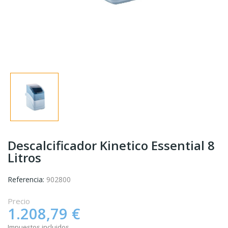
Descalcificador Kinetico Essential 8
Litros
Referencia:
902800
Precio
1.208,79 €
Impuestos incluidos