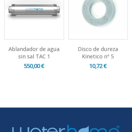
Ablandador de agua
Disco de dureza
sin sal TAC 1
Kinetico nº 5
550,00 €
10,72 €