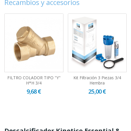
Recambios y accesorios
FILTRO COLADOR TIPO "Y"
Kit Filtración 3 Piezas 3/4
H*H 3/4
Hembra
9,68 €
25,00 €
Descalcificador Kinetico Essential 8