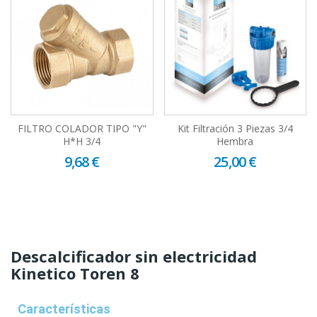
FILTRO COLADOR TIPO "Y"
Kit Filtración 3 Piezas 3/4
H*H 3/4
Hembra
9,68 €
25,00 €
Descalcificador sin electricidad
Kinetico Toren 8
Características