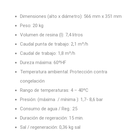
Dimensiones (alto x diámetro): 566 mm x 351 mm
Peso: 20 kg
Volumen de resina (l): 7,4 litros
Caudal punta de trabajo: 2,1 m³/h
Caudal de trabajo: 1,8 m³/h
Dureza máxima: 60ºHF
Temperatura ambiental: Protección contra
congelación
Rango de temperaturas: 4 – 40ºC
Presión: (máxima / mínima ): 1,7- 8,6 bar
Consumo de agua / Reg.: 25
Duración de regeración: 15 min.
Sal / regeneración: 0,36 kg sal