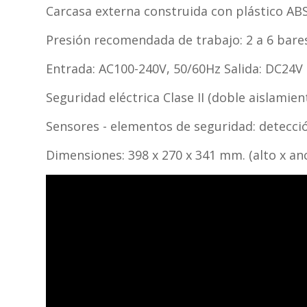
Carcasa externa construida con plástico ABS 
Presión recomendada de trabajo: 2 a 6 bares
Entrada: AC100-240V, 50/60Hz Salida: DC24V
Seguridad eléctrica Clase II (doble aislamien
Sensores - elementos de seguridad: deteccio
Dimensiones: 398 x 270 x 341 mm. (alto x a