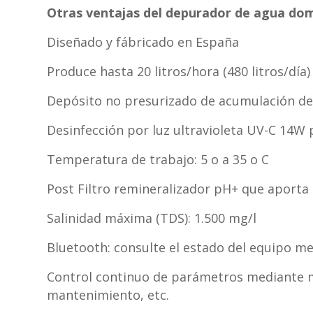
Otras ventajas del depurador de agua do
Diseñado y fábricado en España
Produce hasta 20 litros/hora (480 litros/día)
Depósito no presurizado de acumulación de 5
Desinfección por luz ultravioleta UV-C 14W 
Temperatura de trabajo: 5 o a 35 o C
Post Filtro remineralizador pH+ que aporta 
Salinidad máxima (TDS): 1.500 mg/l
Bluetooth: consulte el estado del equipo me
Control continuo de parámetros mediante mi
mantenimiento, etc.