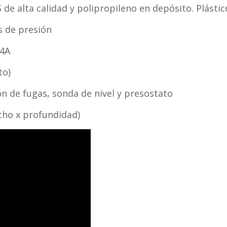
de alta calidad y polipropileno en depósito. Plástic
 de presión
 4A
to)
́n de fugas, sonda de nivel y presostato
ncho x profundidad)