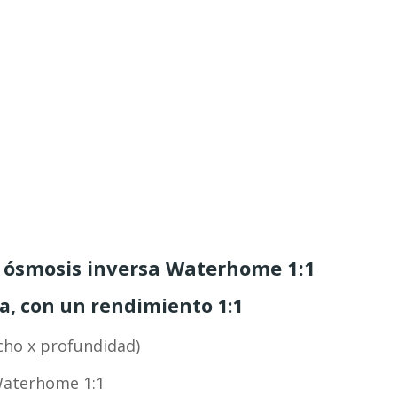
 ósmosis inversa Waterhome 1:1
a, con un rendimiento 1:1
ncho x profundidad)
Waterhome 1:1