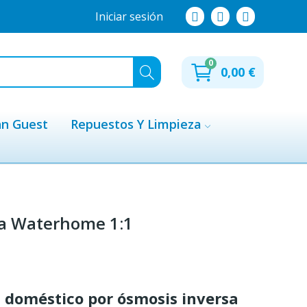
Iniciar sesión
0
0,00 €
hn Guest
Repuestos Y Limpieza
a Waterhome 1:1
 doméstico por ósmosis inversa