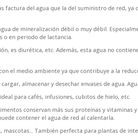
́s factura del agua que la del suministro de red, y
ua de mineralización débil o muy débil. Especial
s o en periodo de lactancia.
ión, es diurética, etc. Además, esta agua no contie
on el medio ambiente ya que contribuye a la reduccio
cargar, almacenar y desechar envases de agua. Agua 
ideal para cafés, infusiones, cubitos de hielo, etc.
imentos conservan más sus proteínas y vitaminas y
puede contener el agua de red al calentarla.
, mascotas... También perfecta para plantas de inte