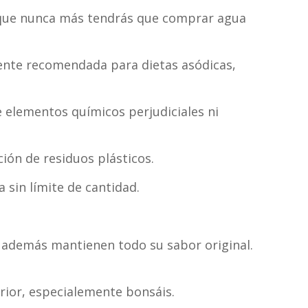
a que nunca más tendrás que comprar agua
mente recomendada para dietas asódicas,
ne elementos químicos perjudiciales ni
́n de residuos plásticos.
sin límite de cantidad.
 además mantienen todo su sabor original.
rior, especialemente bonsáis.