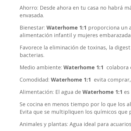
Ahorro: Desde ahora en tu casa no habrá ma
envasada.
Bienestar:
Waterhome 1:1
proporciona un ag
alimentación infantil y mujeres embarazada
Favorece la eliminación de toxinas, la digest
bacterias.
Medio ambiente:
Waterhome 1:1
colabora c
Comodidad:
Waterhome 1:1
evita comprar, 
Alimentación: El agua de
Waterhome 1:1
es 
Se cocina en menos tiempo por lo que los al
Evita que se multipliquen los químicos que 
Animales y plantas: Agua ideal para acuarios