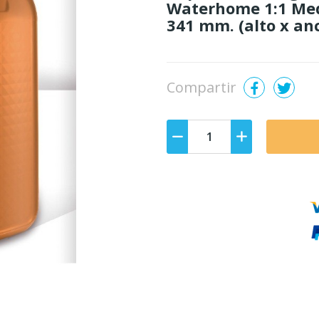
Waterhome 1:1 Medi
341 mm. (alto x an
Compartir