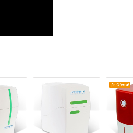
¡En Oferta!