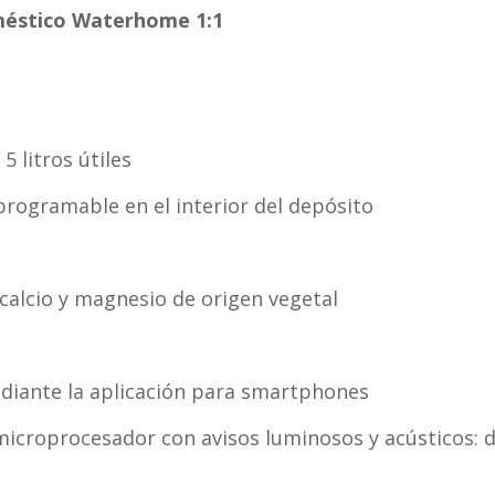
méstico Waterhome 1:1
 litros útiles
programable en el interior del depósito
calcio y magnesio de origen vegetal
diante la aplicación para smartphones
croprocesador con avisos luminosos y acústicos: dep