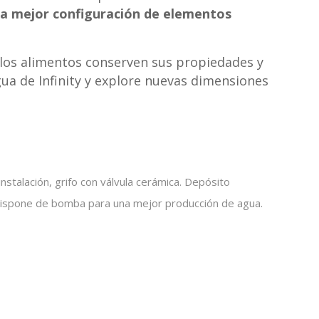
 la mejor configuración de elementos
 los alimentos conserven sus propiedades y
gua de Infinity y explore nuevas dimensiones
 instalación, grifo con válvula cerámica. Depósito
. Dispone de bomba para una mejor producción de agua.