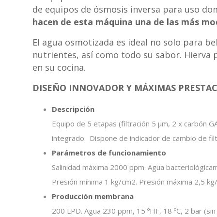
de equipos de ósmosis inversa para uso do
hacen de esta máquina una de las más mo
El agua osmotizada es ideal no solo para b
nutrientes, así como todo su sabor. Hierva p
en su cocina.
DISEÑO INNOVADOR Y MÁXIMAS PRESTA
Descripción
Equipo de 5 etapas (filtración 5 μm, 2 x carbón
integrado. Dispone de indicador de cambio de fil
Parámetros de funcionamiento
Salinidad máxima 2000 ppm. Agua bacteriológica
Presión mínima 1 kg/cm2. Presión máxima 2,5 kg
Producción membrana
200 LPD. Agua 230 ppm, 15 ºHF, 18 ºC, 2 bar (sin