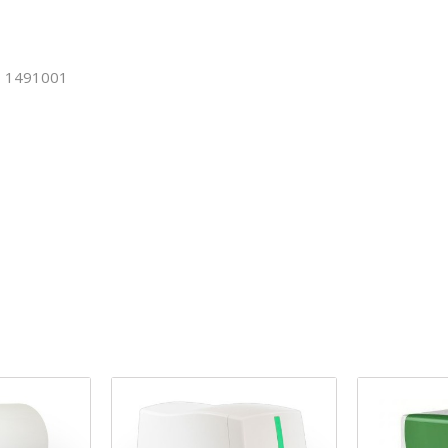
E 1491001