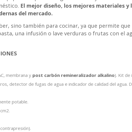
méstico.
El mejor diseño, los mejores materiales y
dernas del mercado.
eber, sino también para cocinar, ya que permite que
asta, una infusión o lave verduras o frutas con el a
CIONES
 GAC, membrana y
post carbón remineralizador alkalino
). Kit de
tros, detector de fugas de agua e indicador de calidad del agua
mente potable.
/cm2.
 contrapresión).