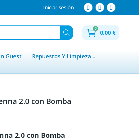
Iniciar sesión
0
0,00 €
hn Guest
Repuestos Y Limpieza
Senna 2.0 con Bomba
enna 2.0 con Bomba