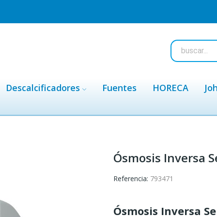
Descalcificadores
Fuentes
HORECA
Jo
Ósmosis Inversa 
Referencia:
793471
Ósmosis Inversa S