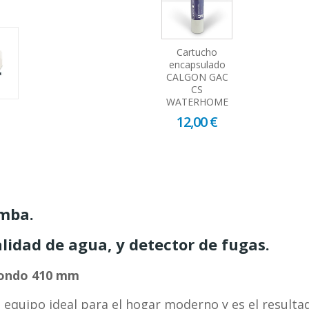
Cartucho
encapsulado
CALGON GAC
CS
WATERHOME
12,00 €
omba.
alidad de agua, y detector de fugas.
Fondo 410 mm
l equipo ideal para el hogar moderno y es el resulta