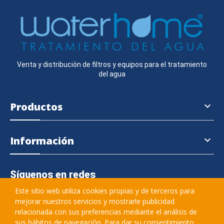
Venta y distribución de filtros y equipos para el tratamiento
del agua
Productos

Información

Síguenos en redes
Este sitio web utiliza cookies propias y de terceros para
mejorar nuestros servicios y mostrarle publicidad
relacionada con sus preferencias mediante el análisis de
645 364 457
sus hábitos de navegación. Para dar su consentimiento