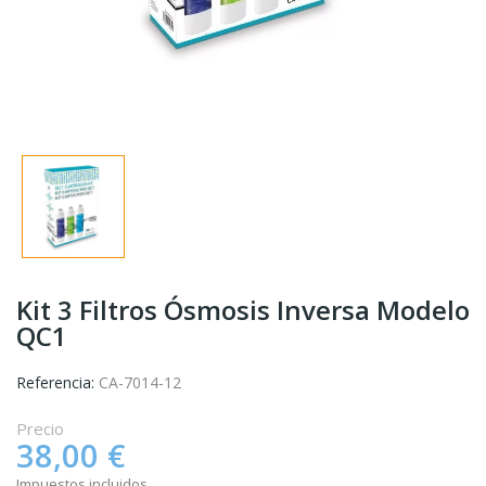
Kit 3 Filtros Ósmosis Inversa Modelo
QC1
Referencia:
CA-7014-12
Precio
38,00 €
Impuestos incluidos