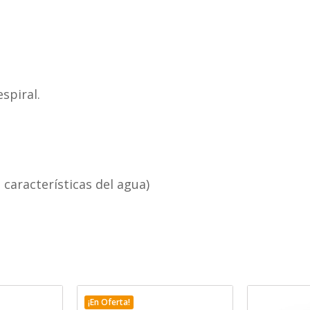
spiral.
s características del agua)
¡En Oferta!