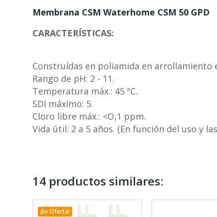
Membrana CSM Waterhome CSM 50 GPD
CARACTERÍSTICAS:
Construídas en poliamida en arrollamiento e
Rango de pH: 2 - 11.
Temperatura máx.: 45 ºC.
SDI máximo: 5.
Cloro libre máx.: <O,1 ppm.
Vida útil: 2 a 5 años. (En función del uso y la
14 productos similares:
¡En Oferta!