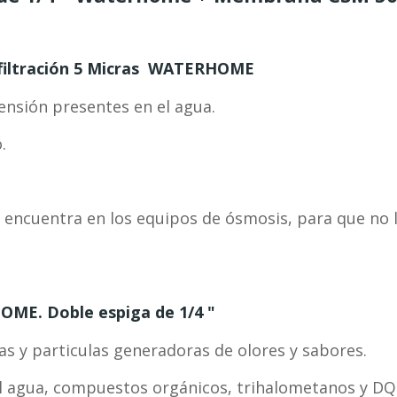
de filtración 5 Micras WATERHOME
pensión presentes en el agua.
.
 encuentra en los equipos de ósmosis, para que no l
OME. Doble espiga de 1/4 "
as y particulas generadoras de olores y sabores.
el agua, compuestos orgánicos, trihalometanos y DQ