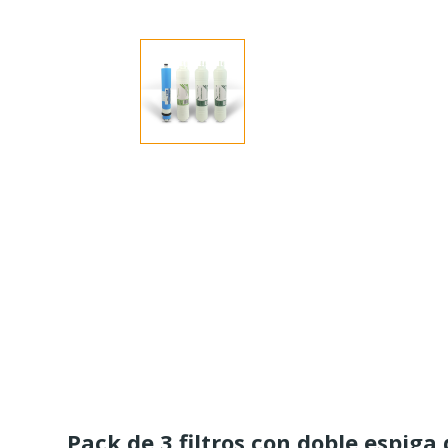
Pack de 3 filtros con doble espi