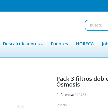
Descalcificadores
Fuentes
HORECA
Jo
Pack 3 filtros do
Ósmosis
Referencia:
910755
Precio