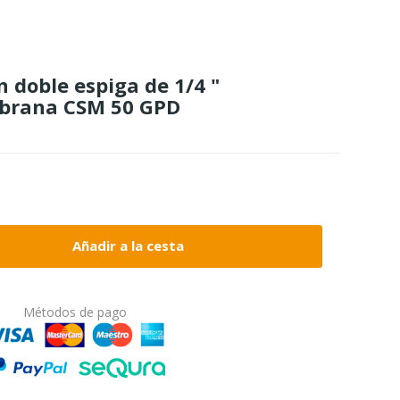
n doble espiga de 1/4 "
brana CSM 50 GPD
Añadir a la cesta
Métodos de pago