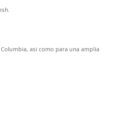
esh.
ua Columbia, asi como para una amplia