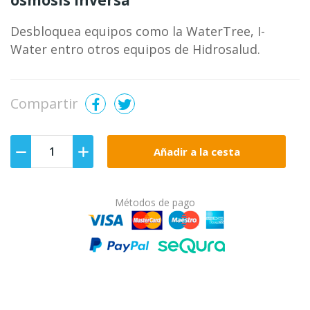
ósmosis inversa
Desbloquea equipos como la WaterTree, I-
Water entro otros equipos de Hidrosalud.
Compartir
Añadir a la cesta
Métodos de pago