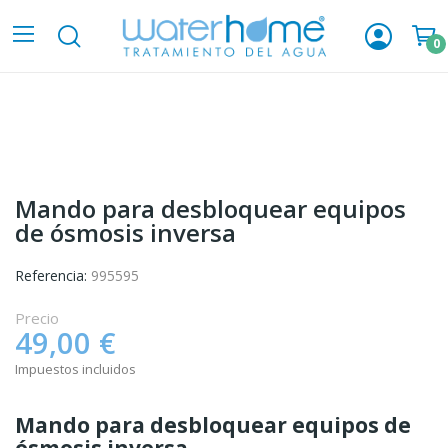
0
Mando para desbloquear equipos
de ósmosis inversa
Referencia:
995595
Precio
49,00 €
Impuestos incluidos
Mando para desbloquear equipos de