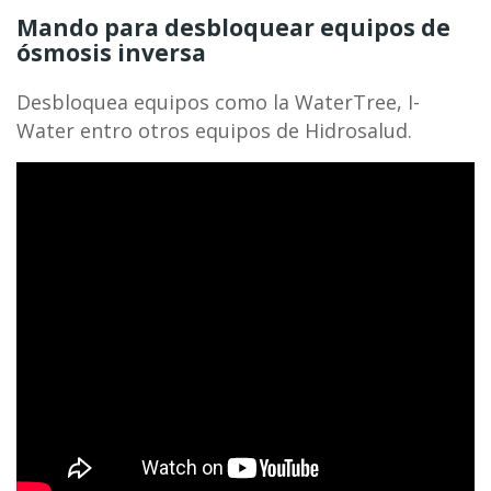
Mando para desbloquear equipos de
ósmosis inversa
Desbloquea equipos como la WaterTree, I-
Water entro otros equipos de Hidrosalud.