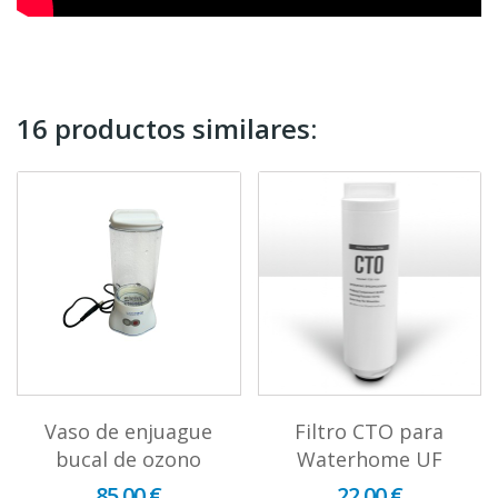
16 productos similares:
Vaso de enjuague
Filtro CTO para
bucal de ozono
Waterhome UF
85,00 €
22,00 €