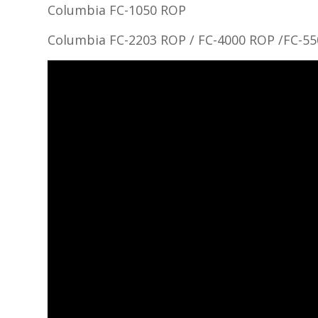
Columbia FC-1050 ROP
Columbia FC-2203 ROP / FC-4000 ROP /FC-5