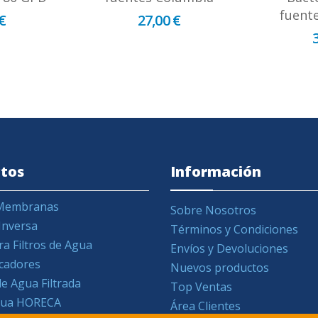
fuent
€
27,00 €
tos
Información
y Membranas
Sobre Nosotros
Inversa
Términos y Condiciones
ra Filtros de Agua
Envíos y Devoluciones
icadores
Nuevos productos
e Agua Filtrada
Top Ventas
Agua HORECA
Área Clientes