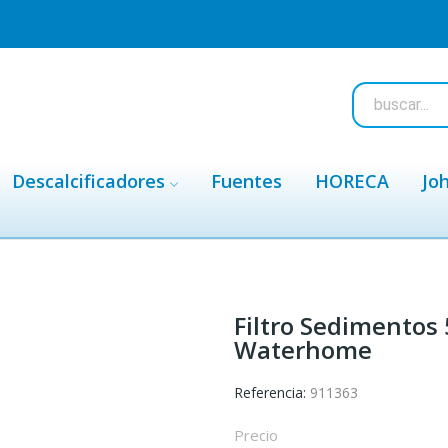
Descalcificadores
Fuentes
HORECA
Jo
Filtro Sedimentos 
Waterhome
Referencia:
911363
Precio