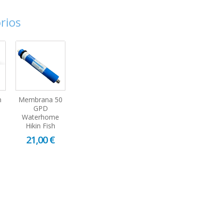
rios
n
Membrana 50
GPD
Waterhome
Hikin Fish
21,00 €