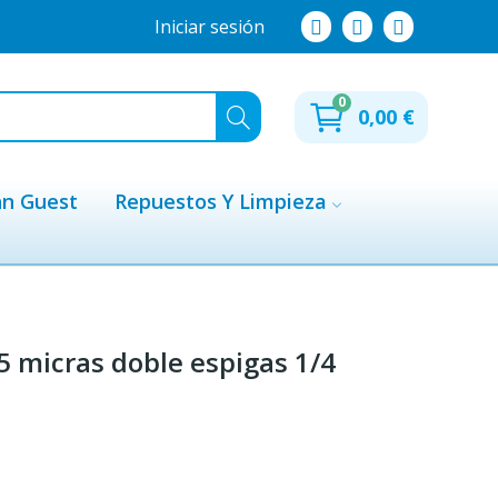
Iniciar sesión
0
0,00 €
hn Guest
Repuestos Y Limpieza
5 micras doble espigas 1/4