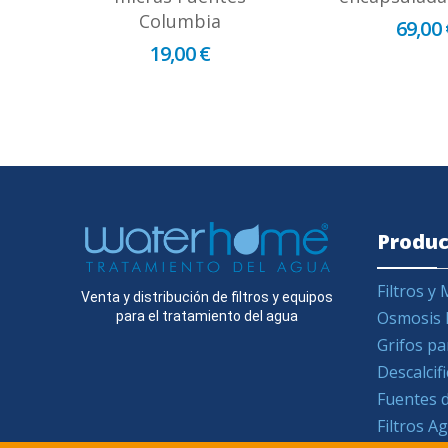
Columbia
69,00 
19,00 €
Produc
Filtros 
Venta y distribución de filtros y equipos
Osmosis 
para el tratamiento del agua
Grifos pa
Descalcif
Fuentes d
Filtros 