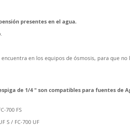
spensión presentes en el agua.
.
 encuentra en los equipos de ósmosis, para que no l
n espiga de 1/4 " son compatibles para fuentes de
FC-700 FS
UF S / FC-700 UF