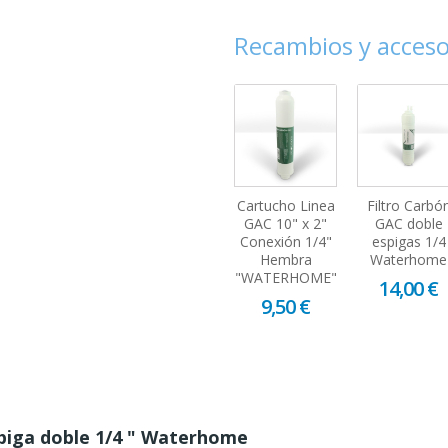
Recambios y acceso
Cartucho Linea
Filtro Carbó
GAC 10" x 2"
GAC doble
Conexión 1/4"
espigas 1/4
Hembra
Waterhome
"WATERHOME"
14,00 €
9,50 €
spiga doble 1/4 " Waterhome