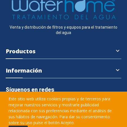
Venta y distribución de filtros y equipos para el tratamiento
del agua
Productos

Información

Síguenos en redes
Este sitio web utiliza cookies propias y de terceros para
mejorar nuestros servicios y mostrarle publicidad
relacionada con sus preferencias mediante el análisis de
645 364 457
sus hábitos de navegación. Para dar su consentimiento
sobre su uso pulse el botón Acepto.
info@waterhome.es