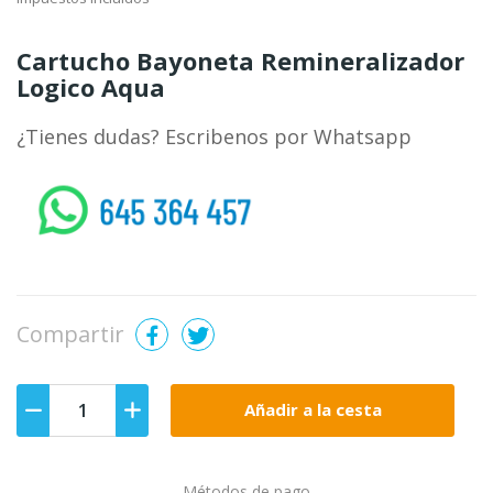
Cartucho Bayoneta Remineralizador
Logico Aqua
¿Tienes dudas? Escribenos por Whatsapp
whatsapp
Compartir
Añadir a la cesta
Métodos de pago