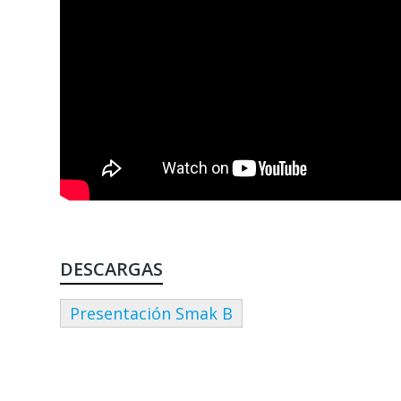
DESCARGAS
Presentación Smak B