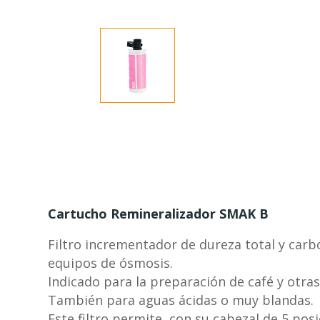
Cartucho Remineralizador SMAK B
Filtro incrementador de dureza total y carb
equipos de ósmosis.
Indicado para la preparación de café y otra
También para aguas ácidas o muy blandas.
Este filtro permite, con su cabezal de 5 pos