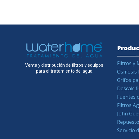
Produc
Filtros 
Venta y distribución de filtros y equipos
Osmosis 
para el tratamiento del agua
Grifos pa
Descalcif
Fuentes d
Filtros 
John Gue
Repuesto
Servicio 