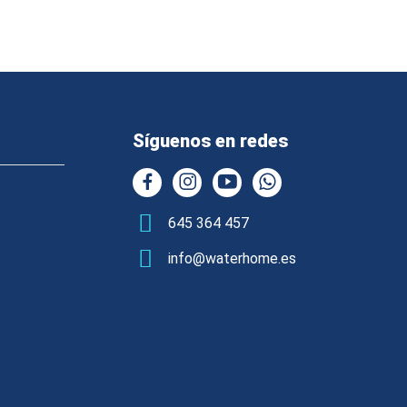
Síguenos en redes
645 364 457
info@waterhome.es