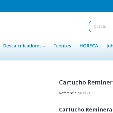
Descalcificadores
Fuentes
HORECA
Jo
Cartucho Reminer
Referencia:
981121
Cartucho Reminera