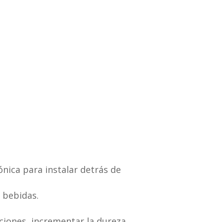
ónica para instalar detrás de
s bebidas.
iciones, incrementar la dureza