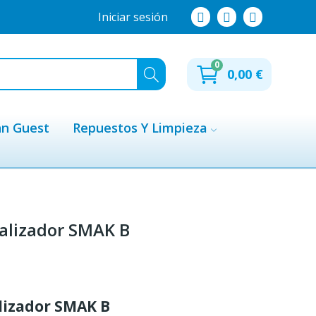
Iniciar sesión
0
0,00 €
hn Guest
Repuestos Y Limpieza
alizador SMAK B
lizador SMAK B