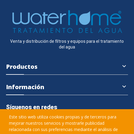
Venta y distribución de filtros y equipos para el tratamiento
del agua
Productos

Información

Síguenos en redes
Este sitio web utiliza cookies propias y de terceros para
mejorar nuestros servicios y mostrarle publicidad
relacionada con sus preferencias mediante el análisis de