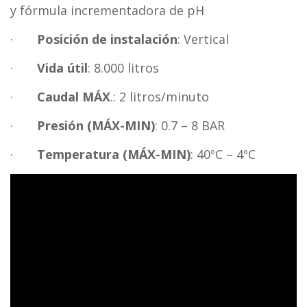
y fórmula incrementadora de pH
·
Posición de instalación
: Vertical
·
Vida útil
: 8.000 litros
·
Caudal MÁX
.: 2 litros/minuto
·
Presión (MÁX-MIN)
: 0.7 – 8 BAR
·
Temperatura (MÁX-MIN)
: 40ºC – 4ºC