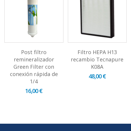
Post filtro
Filtro HEPA H13
remineralizador
recambio Tecnapure
Green Filter con
K08A
conexión rápida de
48,00 €
1/4
16,00 €