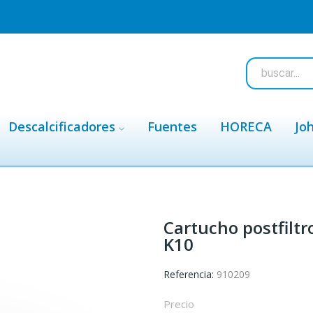
Descalcificadores
Fuentes
HORECA
Jo
Cartucho postfiltr
K10
Referencia:
910209
Precio