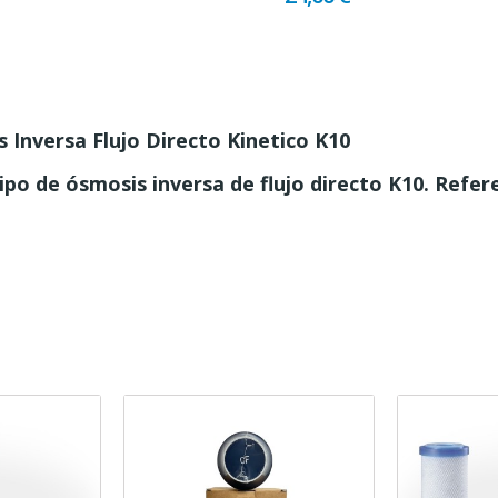
 Inversa Flujo Directo Kinetico K10
quipo de ósmosis inversa de flujo directo K10. Refer