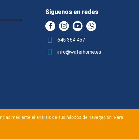
Síguenos en redes
645 364 457
info@waterhome.es
encias mediante el análisis de sus hábitos de navegación. Para