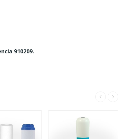
encia 910209.