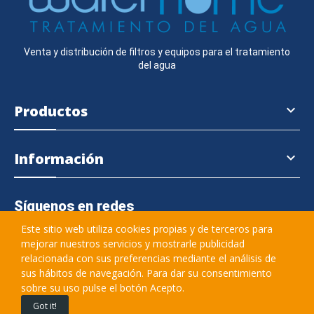
Venta y distribución de filtros y equipos para el tratamiento
del agua
Productos

Información

Síguenos en redes
Este sitio web utiliza cookies propias y de terceros para
mejorar nuestros servicios y mostrarle publicidad
relacionada con sus preferencias mediante el análisis de
645 364 457
sus hábitos de navegación. Para dar su consentimiento
sobre su uso pulse el botón Acepto.
info@waterhome.es
Got it!