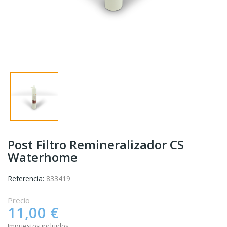
Post Filtro Remineralizador CS
Waterhome
Referencia:
833419
Precio
11,00 €
Impuestos incluidos