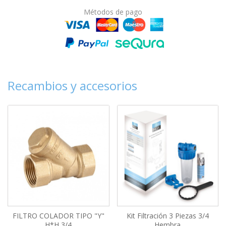
Métodos de pago
Recambios y accesorios
FILTRO COLADOR TIPO "Y"
Kit Filtración 3 Piezas 3/4
H*H 3/4
Hembra