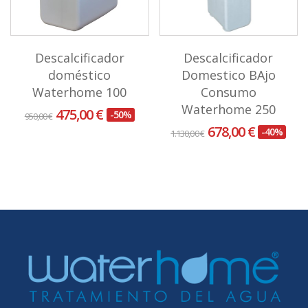
Descalcificador
Descalcificador
doméstico
Domestico BAjo
Waterhome 100
Consumo
Waterhome 250
475,00 €
-50%
950,00 €
678,00 €
-40%
1.130,00 €