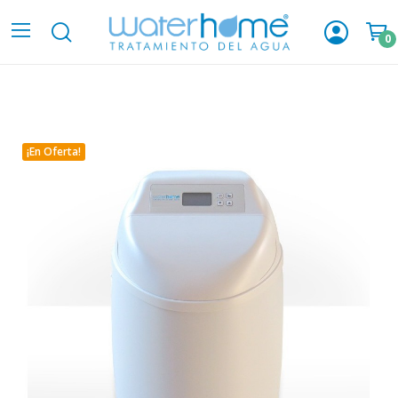
0
¡En Oferta!