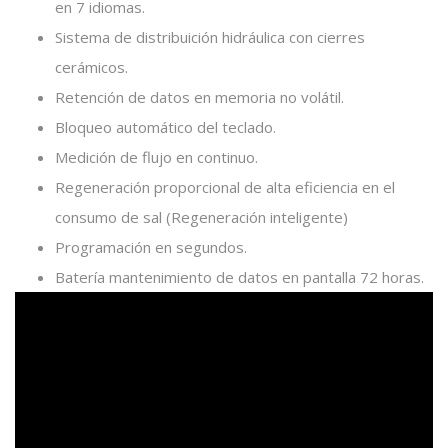
en 7 idiomas.
Sistema de distribuición hidráulica con cierres
cerámicos.
Retención de datos en memoria no volátil.
Bloqueo automático del teclado.
Medición de flujo en continuo.
Regeneración proporcional de alta eficiencia en el
consumo de sal (Regeneración inteligente)
Programación en segundos.
Batería mantenimiento de datos en pantalla 72 horas.