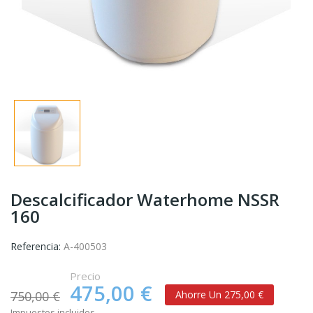
Descalcificador Waterhome NSSR
160
Referencia:
A-400503
Precio
475,00 €
750,00 €
Ahorre Un 275,00 €
Impuestos incluidos