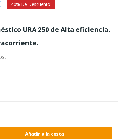
€
40% De Descuento
éstico URA 250 de Alta eficiencia.
acorriente.
os.
Añadir a la cesta