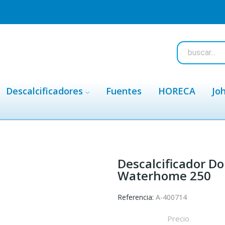
Descalcificadores
Fuentes
HORECA
Jo
Descalcificador D
Waterhome 250
Referencia:
A-400714
Precio