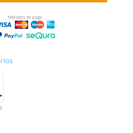
Métodos de pago
rios
 3