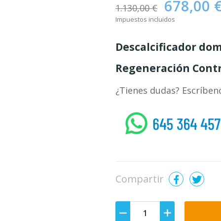
678,00 
1.130,00 €
Impuestos incluidos
Descalcificador dom
Regeneración Contr
¿Tienes dudas? Escríben
whatsapp
Compartir