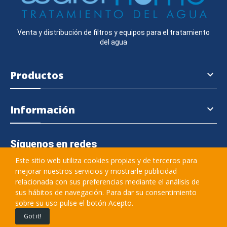
Venta y distribución de filtros y equipos para el tratamiento
del agua
Productos

Información

Síguenos en redes
Este sitio web utiliza cookies propias y de terceros para
mejorar nuestros servicios y mostrarle publicidad
relacionada con sus preferencias mediante el análisis de
645 364 457
sus hábitos de navegación. Para dar su consentimiento
sobre su uso pulse el botón Acepto.
info@waterhome.es
Got it!