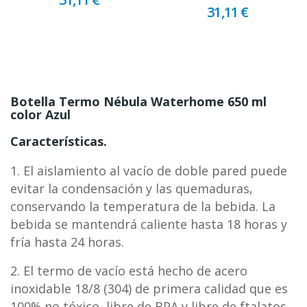
31,11 €
Botella Termo Nébula Waterhome 650 ml
color Azul
Características.
1. El aislamiento al vacío de doble pared puede
evitar la condensación y las quemaduras,
conservando la temperatura de la bebida. La
bebida se mantendrá caliente hasta 18 horas y
fría hasta 24 horas.
2. El termo de vacío está hecho de acero
inoxidable 18/8 (304) de primera calidad que es
100% no tóxico, libre de BPA y libre de ftalatos.