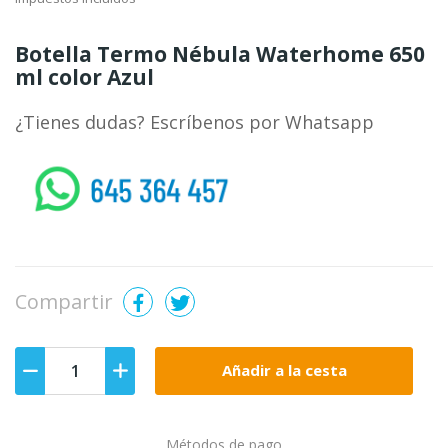
Botella Termo Nébula Waterhome 650
ml color Azul
¿Tienes dudas? Escríbenos por Whatsapp
whatsapp
Compartir
Añadir a la cesta
Métodos de pago