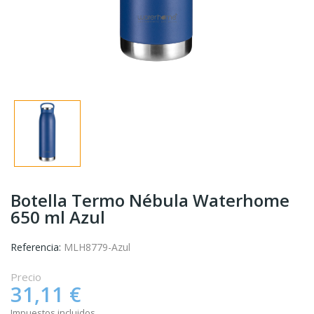
Botella Termo Nébula Waterhome
650 ml Azul
Referencia:
MLH8779-Azul
Precio
31,11 €
Impuestos incluidos