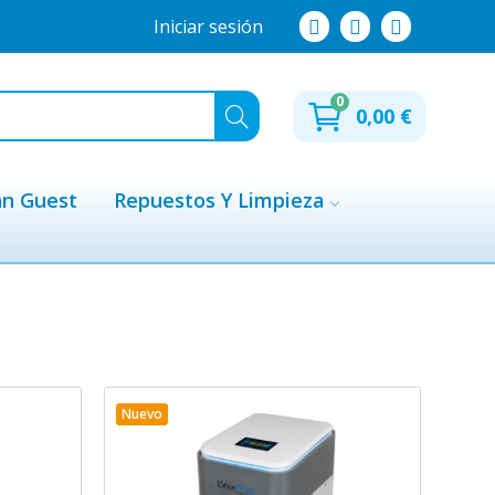
Iniciar sesión
0
0,00 €
hn Guest
Repuestos Y Limpieza
Nuevo