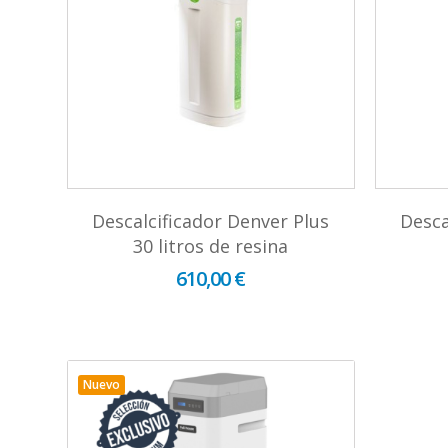
Descalcificador Denver Plus
Desca
30 litros de resina
610,00 €
Nuevo