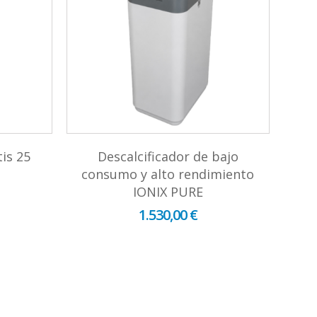
tis 25
Descalcificador de bajo
consumo y alto rendimiento
IONIX PURE
1.530,00 €