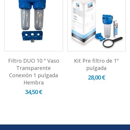
Filtro DUO 10 " Vaso
Kit Pre filtro de 1"
Transparente
pulgada
Conexión 1 pulgada
28,00 €
Hembra
34,50 €