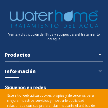
Venta y distribución de filtros y equipos para el tratamiento
del agua
Productos

Información

Síguenos en redes
Este sitio web utiliza cookies propias y de terceros para
mejorar nuestros servicios y mostrarle publicidad
relacionada con sus preferencias mediante el análisis de