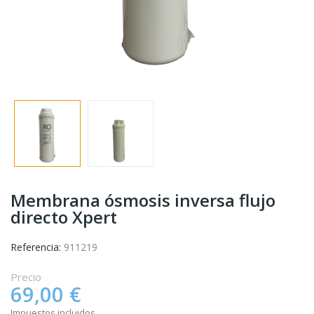
Membrana ósmosis inversa flujo
directo Xpert
Referencia:
911219
Precio
69,00 €
Impuestos incluidos