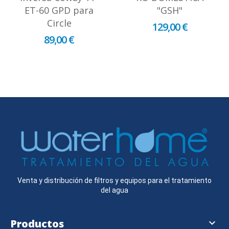
ET-60 GPD para
"GSH"
Circle
129,00 €
89,00 €
Venta y distribución de filtros y equipos para el tratamiento
del agua
Productos
