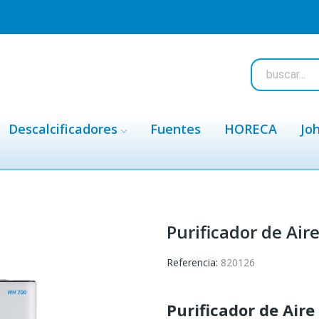
Descalcificadores
Fuentes
HORECA
Jo
Purificador de Air
Referencia:
820126
Purificador de Air