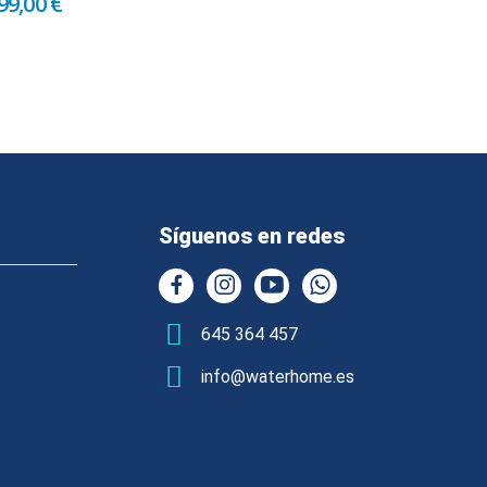
99,00 €
Síguenos en redes
645 364 457
info@waterhome.es