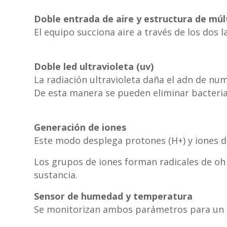
Doble entrada de aire y estructura de múl
El equipo succiona aire a través de los dos la
Doble led ultravioleta (uv)
La radiación ultravioleta daña el adn de n
De esta manera se pueden eliminar bacterias
Generación de iones
Este modo desplega protones (H+) y iones 
Los grupos de iones forman radicales de oh
sustancia.
Sensor de humedad y temperatura
Se monitorizan ambos parámetros para un mej