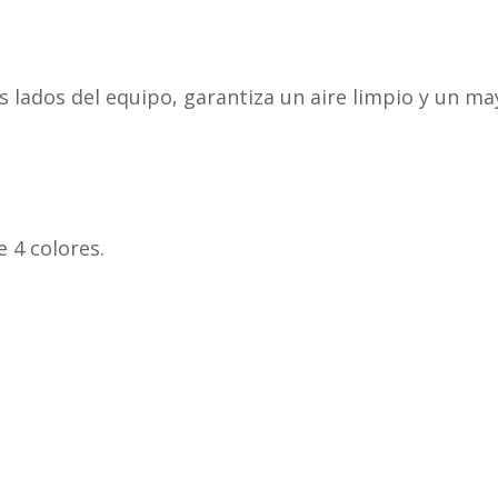
s lados del equipo, garantiza un aire limpio y un may
.
e 4 colores.