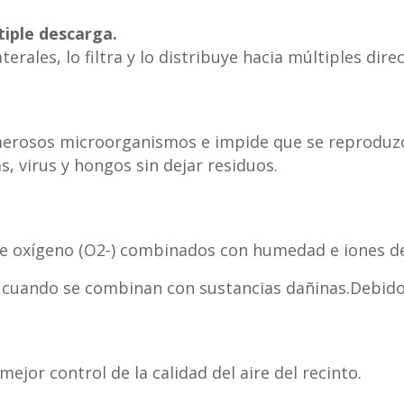
tiple descarga.
terales, lo filtra y lo distribuye hacia múltiples dire
umerosos microorganismos e impide que se reproduz
, virus y hongos sin dejar residuos.
de oxígeno (O2-) combinados con humedad e iones de
 cuando se combinan con sustancias dañinas.Debido 
or control de la calidad del aire del recinto.