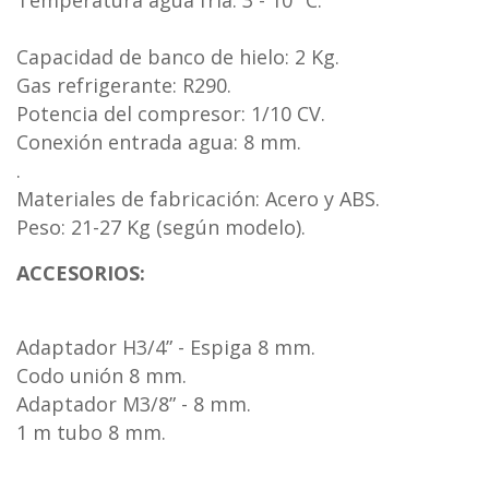
Temperatura agua fría: 3 - 10 ºC.
Capacidad de banco de hielo: 2 Kg.
Gas refrigerante: R290.
Potencia del compresor: 1/10 CV.
Conexión entrada agua: 8 mm.
.
Materiales de fabricación: Acero y ABS.
Peso: 21-27 Kg (según modelo).
ACCESORIOS:
Adaptador H3/4” - Espiga 8 mm.
Codo unión 8 mm.
Adaptador M3/8” - 8 mm.
1 m tubo 8 mm.