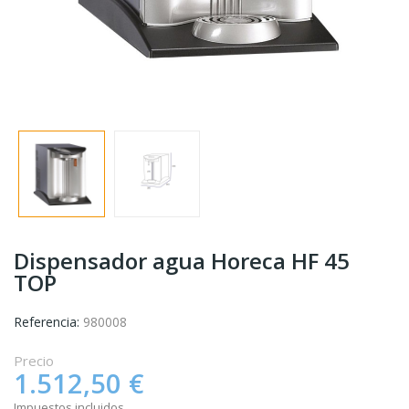
Dispensador agua Horeca HF 45
TOP
Referencia:
980008
Precio
1.512,50 €
Impuestos incluidos