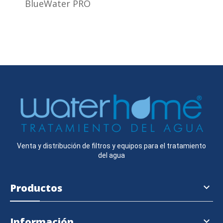
BlueWater PRO
Venta y distribución de filtros y equipos para el tratamiento
del agua
Productos

Información
