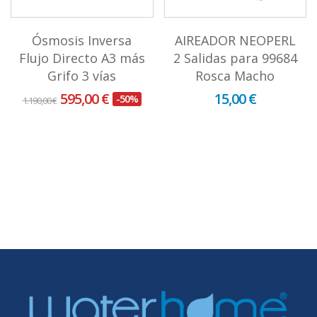
Ósmosis Inversa
AIREADOR NEOPERL
Flujo Directo A3 más
2 Salidas para 99684
Grifo 3 vías
Rosca Macho
595,00 €
15,00 €
-50%
1.190,00 €