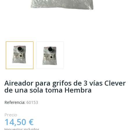
Aireador para grifos de 3 vías Clever
de una sola toma Hembra
Referencia:
60153
Precio
14,50 €
Impuestos incluidos