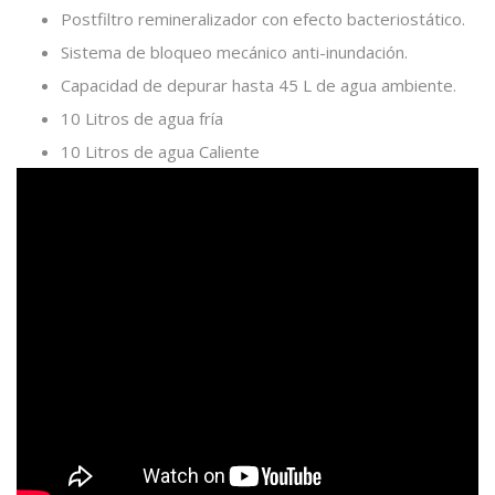
Postfiltro remineralizador con efecto bacteriostático.
Sistema de bloqueo mecánico anti-inundación.
Capacidad de depurar hasta 45 L de agua ambiente.
10 Litros de agua fría
10 Litros de agua Caliente