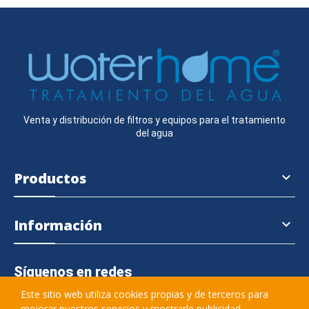
Venta y distribución de filtros y equipos para el tratamiento
del agua
Productos

Información

Síguenos en redes
Este sitio web utiliza cookies propias y de terceros para
mejorar nuestros servicios y mostrarle publicidad