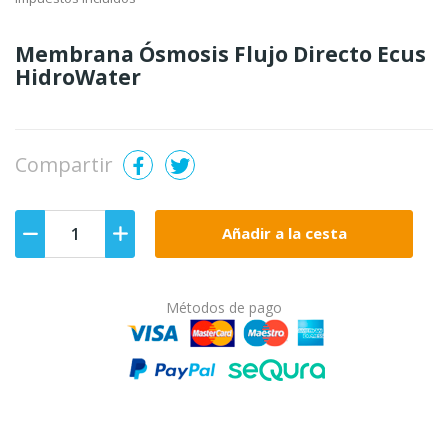
Membrana Ósmosis Flujo Directo Ecus
HidroWater
Compartir
Añadir a la cesta
Métodos de pago