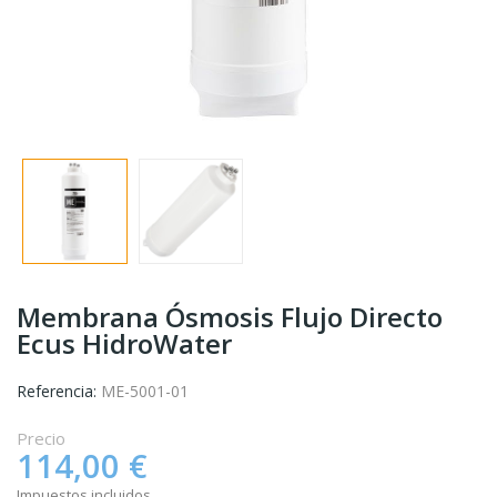
Membrana Ósmosis Flujo Directo
Ecus HidroWater
Referencia:
ME-5001-01
Precio
114,00 €
Impuestos incluidos