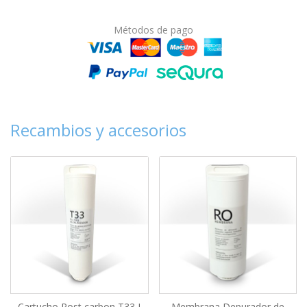
Métodos de pago
Recambios y accesorios
Cartucho Post carbon T33 I
Membrana Depurador de