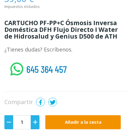
Impuestos incluidos
CARTUCHO PF-PP+C Ósmosis Inversa
Doméstica DFH Flujo Directo I Water
de Hidrosalud y Genius D500 de ATH
¿Tienes dudas? Escríbenos.
whatsapp
Compartir
Añadir a la cesta