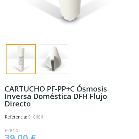
CARTUCHO PF-PP+C Ósmosis
Inversa Doméstica DFH Flujo
Directo
Referencia:
910686
Precio
39,00 €