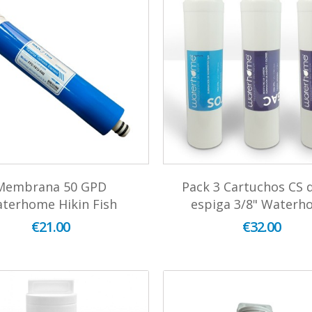
Membrana 50 GPD
Pack 3 Cartuchos CS 
terhome Hikin Fish
espiga 3/8" Waterh
€21.00
€32.00